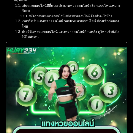
เล่นหวยออนไลน์มีกี่แบบ ประเภทหวยออนไลน์ เลือกแบบไหนเหมาะ
กับงบ
สมัครก่อนแทงหวยออนไลน์ สมัครหวยออนไลน์ ต้องทำอะไรบ้าง
เวลาปิดรับแทงหวยออนไลน์ รอบแทงหวยออนไลน์ ต้องเช็กก่อนส่ง
โพย
ประวัติแทงหวยออนไลน์ แทงหวยออนไลน์ย้อนหลัง ดูโพยเก่ายังไง
ให้ไม่สับสน