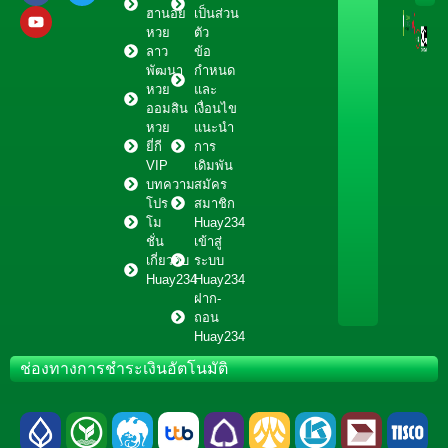
ฮานอย
เป็นส่วน
หวย
ตัว
ลาว
ข้อ
พัฒนา
กำหนด
หวย
และ
ออมสิน
เงื่อนไข
หวย
แนะนำ
ยี่กี
การ
VIP
เดิมพัน
บทความ
สมัคร
โปร
สมาชิก
โม
Huay234
ชั่น
เข้าสู่
เกี่ยวกับ
ระบบ
Huay234
Huay234
ฝาก-
ถอน
Huay234
ช่องทางการชำระเงินอัตโนมัติ