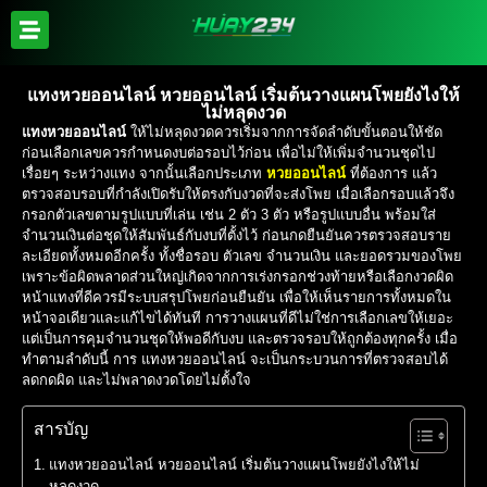
แทงหวยออนไลน์ หวยออนไลน์ เริ่มต้นวางแผนโพยยังไงให้
ไม่หลุดงวด
แทงหวยออนไลน์
ให้ไม่หลุดงวดควรเริ่มจากการจัดลำดับขั้นตอนให้ชัด
ก่อนเลือกเลขควรกำหนดงบต่อรอบไว้ก่อน เพื่อไม่ให้เพิ่มจำนวนชุดไป
เรื่อยๆ ระหว่างแทง จากนั้นเลือกประเภท
หวยออนไลน์
ที่ต้องการ แล้ว
ตรวจสอบรอบที่กำลังเปิดรับให้ตรงกับงวดที่จะส่งโพย เมื่อเลือกรอบแล้วจึง
กรอกตัวเลขตามรูปแบบที่เล่น เช่น 2 ตัว 3 ตัว หรือรูปแบบอื่น พร้อมใส่
จำนวนเงินต่อชุดให้สัมพันธ์กับงบที่ตั้งไว้ ก่อนกดยืนยันควรตรวจสอบราย
ละเอียดทั้งหมดอีกครั้ง ทั้งชื่อรอบ ตัวเลข จำนวนเงิน และยอดรวมของโพย
เพราะข้อผิดพลาดส่วนใหญ่เกิดจากการเร่งกรอกช่วงท้ายหรือเลือกงวดผิด
หน้าแทงที่ดีควรมีระบบสรุปโพยก่อนยืนยัน เพื่อให้เห็นรายการทั้งหมดใน
หน้าจอเดียวและแก้ไขได้ทันที การวางแผนที่ดีไม่ใช่การเลือกเลขให้เยอะ
แต่เป็นการคุมจำนวนชุดให้พอดีกับงบ และตรวจรอบให้ถูกต้องทุกครั้ง เมื่อ
ทำตามลำดับนี้ การ แทงหวยออนไลน์ จะเป็นกระบวนการที่ตรวจสอบได้
ลดกดผิด และไม่พลาดงวดโดยไม่ตั้งใจ
สารบัญ
แทงหวยออนไลน์ หวยออนไลน์ เริ่มต้นวางแผนโพยยังไงให้ไม่
หลุดงวด