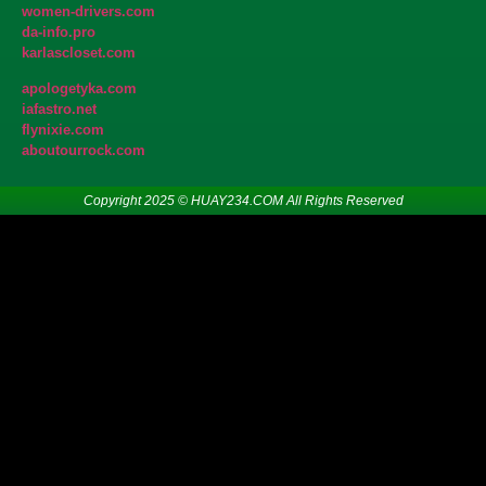
women-drivers.com
da-info.pro
karlascloset.com
apologetyka.com
iafastro.net
flynixie.com
aboutourrock.com
Copyright 2025 © HUAY234.COM All Rights Reserved