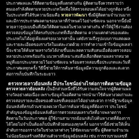
ประกาศผลและวิธีติดตามข้อมูลที่แตกต่างกัน ผู้ติดตามจึงควรทราบว่า
ตนเองกำลังติดตามหวยประเภทใดเพื่อให้ตรวจสอบผลได้อย่างถูกต้อง หนึ่ง
ในประเภทที่ได้รับความนิยมคือ
หวยลาวพัฒนา
ซึ่งมีผู้ติดตามจำนวนมาก
และมีการประกาศผลตามรอบเวลาที่กำหนดไว้อย่างชัดเจน นอกจากนี้ยังมี
หวยลาวรูปแบบอื่นที่เปิดให้ติดตามผลในช่วงเวลาต่างกัน ทำให้ผู้ใช้งานต้อง
ตรวจสอบข้อมูลให้ตรงกับประเภทที่เลือกติดตาม ความแตกต่างของแต่ละ
ประเภทไม่ได้อยู่เพียงแค่รอบเวลาเท่านั้น แต่ยังรวมถึงรูปแบบการแสดงผล
และรายละเอียดของรางวัลในแต่ละงวดด้วย การทำความเข้าใจข้อมูลเหล่า
นี้จะช่วยให้ค้นหาผลรางวัลได้ง่ายขึ้นและลดความสับสนเมื่อต้องตรวจสอบ
หลายประเภทพร้อมกัน แนวทางที่เหมาะสมคือเลือกติดตามผลจากหมวด
หมู่ที่แยกประเภทหวยไว้อย่างชัดเจน พร้อมตรวจสอบชื่อประเภทและวันที่
ประกาศผลทุกครั้ง วิธีนี้ช่วยให้การค้นหาข้อมูลมีความถูกต้องและสะดวก
ต่อการเก็บบันทึกในระยะยาว
ตรวจหวยลาวย้อนหลัง มีประโยชน์อย่างไรต่อการติดตามข้อมูล
ตรวจหวยลาวย้อนหลัง
เป็นอีกส่วนหนึ่งที่ได้รับความสนใจจากผู้ติดตามผล
รางวัลอย่างต่อเนื่อง เพราะข้อมูลในอดีตสามารถนำมาใช้ค้นหางวดเก่าและ
ตรวจสอบรายละเอียดของตัวเลขที่เคยออกได้อย่างสะดวก การมีฐานข้อมูล
ย้อนหลังที่ครบถ้วนช่วยลดเวลาในการค้นหาข้อมูลที่ต้องการ ประโยชน์
สำคัญของข้อมูลย้อนหลังคือการตรวจสอบผลรางวัลที่อาจพลาดการ
ติดตามในวันประกาศผล ผู้ใช้งานสามารถย้อนกลับไปค้นหางวดที่ต้องการ
ได้โดยไม่จำเป็นต้องเก็บบันทึกด้วยตนเองทุกครั้ง นอกจากนี้ยังช่วยให้เห็น
ลำดับการออกรางวัลในช่วงเวลาต่างๆ ได้ชัดเจนมากขึ้น ผู้ติดตามจำนวน
ไม่น้อยนิยมสร้างสถิติส่วนตัวจากข้อมูลย้อนหลัง เช่น การรวบรวมเลขที่