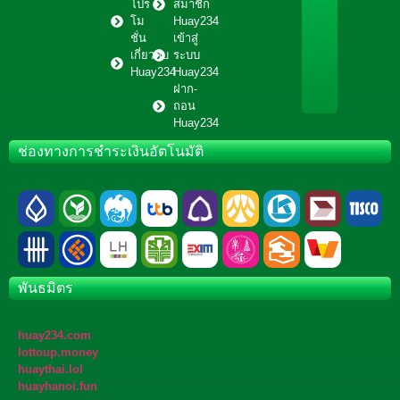
โปร
สมาชิก
โม
Huay234
ชั่น
เข้าสู่
เกี่ยวกับ
ระบบ
Huay234
Huay234
ฝาก-
ถอน
Huay234
ช่องทางการชำระเงินอัตโนมัติ
พันธมิตร
huay234.com
lottoup.money
huaythai.lol
huayhanoi.fun