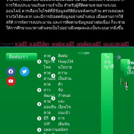
การใช้งบประมาณเกินความจำเป็น สำหรับผู้ที่ติดตามหวยผ่านระบบ
ออนไลน์ ควรเลือกเว็บไซต์ที่มีข้อมูลสถิติย้อนหลังครบถ้วน ตรวจสอบผล
รางวัลได้สะดวก และมีการอัปเดตข้อมูลอย่างสม่ำเสมอ เมื่อผสานการใช้
สถิติ การจัดการงบประมาณ และการติดตามข้อมูลอย่างต่อเนื่อง ก็จะช่วย
ให้การศึกษาแนวทางตัวเลขเป็นไปอย่างมีเหตุผลและเป็นระบบมากยิ่งขึ้น
Tagged
หวยยี่กี
,
หวยยี่กีเด็ดๆ
,
เลขดังหวยยี่กี
,
เลขเด็ดหวยยี่กี
,
แนวทางหวยยี่กี
หวย
ติดต่อ
ติดต่อเรา
ใบ
อนุ
รัฐบาล
Huay234
ควา
สิทธ
ญาติ
ไทย
นโยบาย
ปลอด
&
เงื
หวย
ความ
ฮานอย
เป็นส่วน
หวย
ตัว
ลาว
ข้อ
พัฒนา
กำหนด
หวย
และ
ออมสิน
เงื่อนไข
หวย
แนะนำ
ยี่กี
การ
VIP
เดิมพัน
บทความ
สมัคร