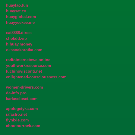
huaylao.fun
huayset.co
huayglobal.com
huayyeekee.me
cat8888.direct
chokdd.vip
hihuay.money
oksanakorotka.com
radiointernetowe.online
youthworkresource.com
luchinovisconti.net
enlightened-consciousness.com
women-drivers.com
da-info.pro
karlascloset.com
apologetyka.com
iafastro.net
flynixie.com
aboutourrock.com