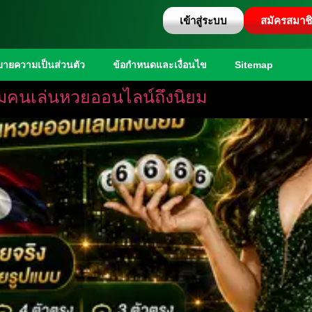
เข้าสู่ระบบ
สมัครสมาช
ายความเป็นส่วนตัว
ข้อกำหนดและเงื่อนไข
Sitemap
มคนเล่นหวยออนไลน์ถึงนิยม