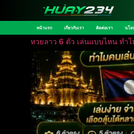
หน้าแรก
เกี่ยวกับเรา
ติดต่อเรา
นโยบ
หวยลาว 6 ตัว เล่นแบบไหน ทำไ