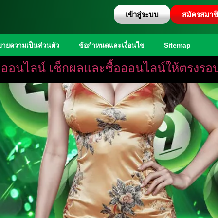
เข้าสู่ระบบ
สมัครสมาช
ายความเป็นส่วนตัว
ข้อกำหนดและเงื่อนไข
Sitemap
อนไลน์ เช็กผลและซื้อออนไลน์ให้ตรงรอ