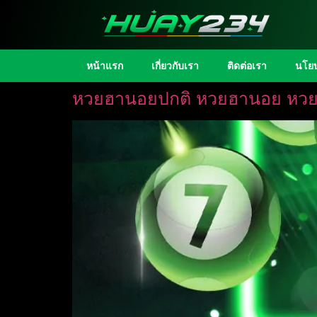
หน้าแรก
เกี่ยวกับเรา
ติดต่อเรา
นโยบ
หวยฮานอยปกติ หวยฮานอย หวยอ