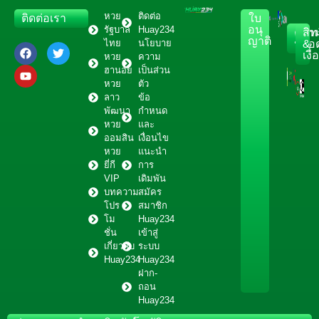
หวย
ติดต่อ
ติดต่อเรา
ใบ
อนุ
รัฐบาล
Huay234
ควา
สิทธ
ญาติ
ไทย
นโยบาย
ปลอด
&
เงื
หวย
ความ
ฮานอย
เป็นส่วน
หวย
ตัว
ลาว
ข้อ
พัฒนา
กำหนด
หวย
และ
ออมสิน
เงื่อนไข
หวย
แนะนำ
ยี่กี
การ
VIP
เดิมพัน
บทความ
สมัคร
โปร
สมาชิก
โม
Huay234
ชั่น
เข้าสู่
เกี่ยวกับ
ระบบ
Huay234
Huay234
ฝาก-
ถอน
Huay234