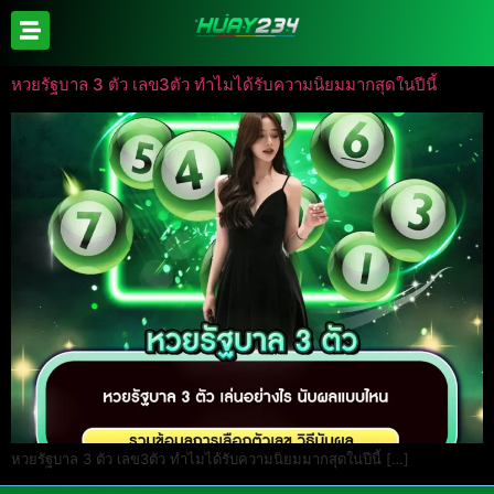
หวยรัฐบาล 3 ตัว เลข3ตัว ทำไมได้รับความนิยมมากสุดในปีนี้
หวยรัฐบาล 3 ตัว เลข3ตัว ทำไมได้รับความนิยมมากสุดในปีนี้ […]