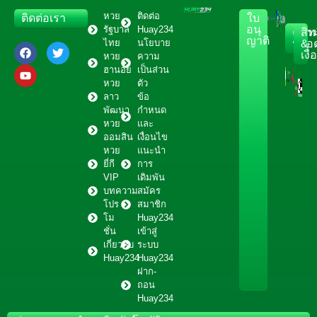
หวย
ติดต่อ
ติดต่อเรา
ใบ
อนุ
รัฐบาล
Huay234
ควา
สิทธ
ญาติ
ไทย
นโยบาย
ปลอด
&
เงื
หวย
ความ
ฮานอย
เป็นส่วน
หวย
ตัว
ลาว
ข้อ
พัฒนา
กำหนด
หวย
และ
ออมสิน
เงื่อนไข
หวย
แนะนำ
ยี่กี
การ
VIP
เดิมพัน
บทความ
สมัคร
โปร
สมาชิก
โม
Huay234
ชั่น
เข้าสู่
เกี่ยวกับ
ระบบ
Huay234
Huay234
ฝาก-
ถอน
Huay234