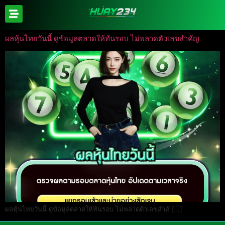
ผลหุ้นไทยวันนี้ ดูข้อมูลตลาดให้ทันรอบ ไม่พลาดตัวเลขสำคัญ
ผลหุ้นไทยวันนี้ ดูข้อมูลตลาดให้ทันรอบ ไม่พลาดตัวเลขสำคั […]