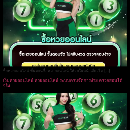
ซื้อหวยออนไลน์ ขั้นตอนซื้อหวยออนไลน์ ให้จบในหน้าเดียวไม […]
เว็บหวยออนไลน์ หวยออนไลน์ ระบบครบจัดการง่าย ตรวจสอบได้
จริง