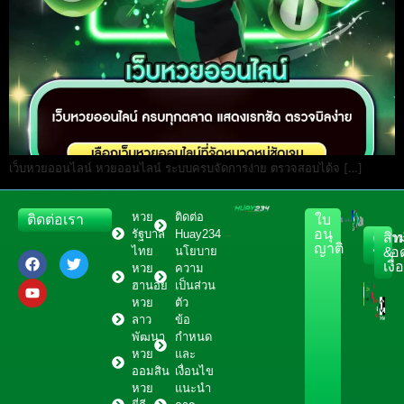
เว็บหวยออนไลน์ หวยออนไลน์ ระบบครบจัดการง่าย ตรวจสอบได้จ […]
หวย
ติดต่อ
ติดต่อเรา
ใบ
อนุ
รัฐบาล
Huay234
ควา
สิทธ
ญาติ
ไทย
นโยบาย
ปลอด
&
เงื
หวย
ความ
ฮานอย
เป็นส่วน
หวย
ตัว
ลาว
ข้อ
พัฒนา
กำหนด
หวย
และ
ออมสิน
เงื่อนไข
หวย
แนะนำ