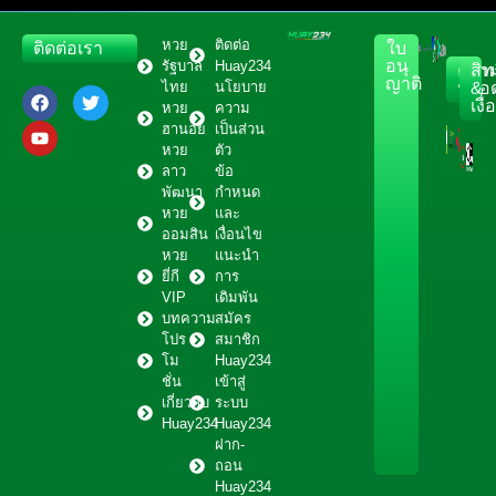
หวย
ติดต่อ
ติดต่อเรา
ใบ
อนุ
รัฐบาล
Huay234
ควา
สิทธ
ญาติ
ไทย
นโยบาย
ปลอด
&
เงื
หวย
ความ
ฮานอย
เป็นส่วน
หวย
ตัว
ลาว
ข้อ
พัฒนา
กำหนด
หวย
และ
ออมสิน
เงื่อนไข
หวย
แนะนำ
ยี่กี
การ
VIP
เดิมพัน
บทความ
สมัคร
โปร
สมาชิก
โม
Huay234
ชั่น
เข้าสู่
เกี่ยวกับ
ระบบ
Huay234
Huay234
ฝาก-
ถอน
Huay234