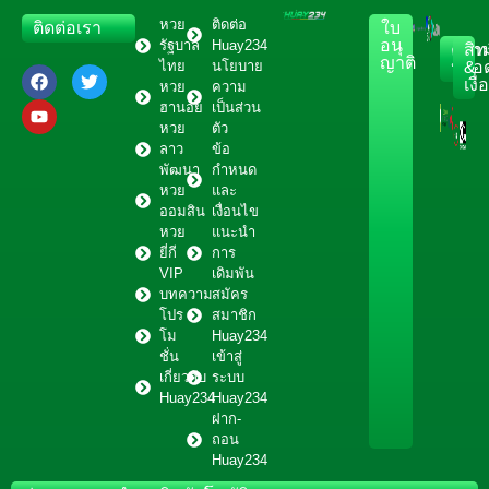
หวย
ติดต่อ
ติดต่อเรา
ใบ
อนุ
รัฐบาล
Huay234
ควา
สิทธ
ญาติ
ไทย
นโยบาย
ปลอด
&
เงื
หวย
ความ
ฮานอย
เป็นส่วน
หวย
ตัว
ลาว
ข้อ
พัฒนา
กำหนด
หวย
และ
ออมสิน
เงื่อนไข
หวย
แนะนำ
ยี่กี
การ
VIP
เดิมพัน
บทความ
สมัคร
โปร
สมาชิก
โม
Huay234
ชั่น
เข้าสู่
เกี่ยวกับ
ระบบ
Huay234
Huay234
ฝาก-
ถอน
Huay234