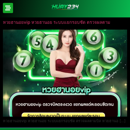
หวยฮานอยvip หวยฮานอย ระบบแยกรอบชัด ตรวจผลตาม
หวยฮานอยvip หวยฮานอย ระบบแยกรอบชัด ตรวจผลตามบิล หวยฮานอ […]