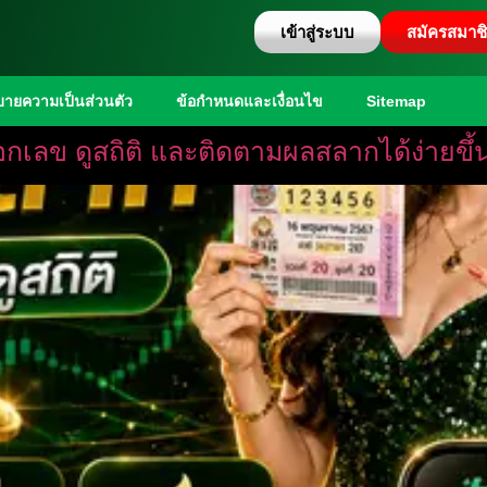
เข้าสู่ระบบ
สมัครสมาช
ายความเป็นส่วนตัว
ข้อกำหนดและเงื่อนไข
Sitemap
อกเลข ดูสถิติ และติดตามผลสลากได้ง่ายขึ้