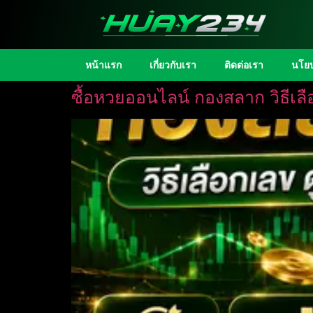
หน้าแรก
เกี่ยวกับเรา
ติดต่อเรา
นโยบ
ซื้อหวยออนไลน์ กองสลาก วิธีเลื