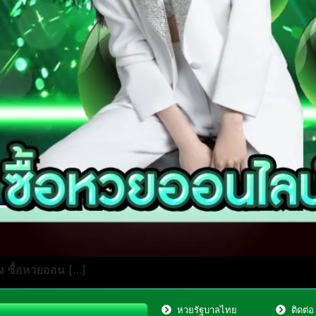
ง ซื้อหวยออน […]
หวยรัฐบาลไทย
ติดต่