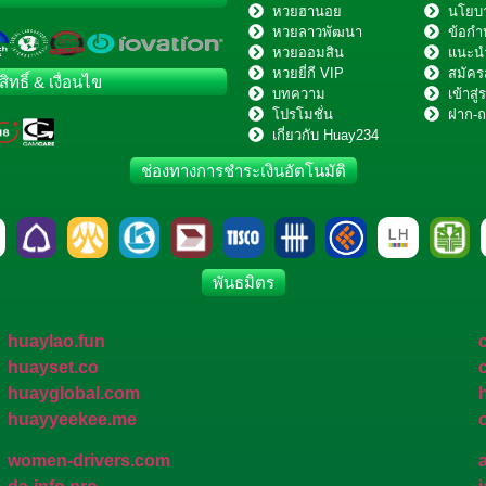
หวยฮานอย
นโยบา
หวยลาวพัฒนา
ข้อกำ
หวยออมสิน
แนะนำ
หวยยี่กี VIP
สมัคร
สิทธิ์ & เงื่อนไข
บทความ
เข้าส
โปรโมชั่น
ฝาก-
เกี่ยวกับ Huay234
ช่องทางการชำระเงินอัตโนมัติ
พันธมิตร
huaylao.fun
huayset.co
huayglobal.com
huayyeekee.me
women-drivers.com