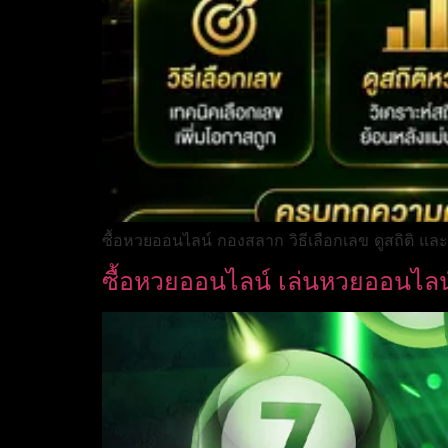
ซื้อหวยออนไลน์ กองสลาก วิธีเลือกเลข ดูสถิติ แ
ซื้อหวยออนไลน์ เล่นหวยออนไลน