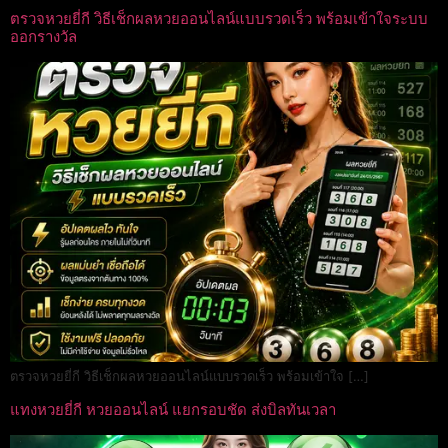
ตรวจหวยยี่กี วิธีเช็กผลหวยออนไลน์แบบรวดเร็ว พร้อมเข้าใจระบบ
ออกรางวัล
ตรวจหวยยี่กี วิธีเช็กผลหวยออนไลน์แบบรวดเร็ว พร้อมเข้าใจ […]
แทงหวยยี่กี หวยออนไลน์ แยกรอบชัด ส่งบิลทันเวลา