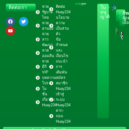
หวย
ติดต่อ
ติดต่อเรา
ใบ
อนุ
รัฐบาล
Huay234
ควา
สิทธ
ญาติ
ไทย
นโยบาย
ปลอด
&
เงื
หวย
ความ
ฮานอย
เป็นส่วน
หวย
ตัว
ลาว
ข้อ
พัฒนา
กำหนด
หวย
และ
ออมสิน
เงื่อนไข
หวย
แนะนำ
ยี่กี
การ
VIP
เดิมพัน
บทความ
สมัคร
โปร
สมาชิก
โม
Huay234
ชั่น
เข้าสู่
เกี่ยวกับ
ระบบ
Huay234
Huay234
ฝาก-
ถอน
Huay234