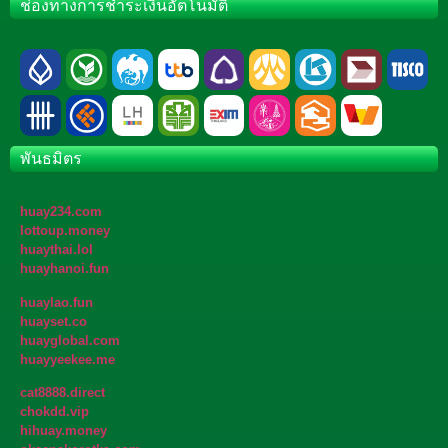
ช่องทางการชำระเงินอัตโนมัติ
พันธมิตร
huay234.com
lottoup.money
huaythai.lol
huayhanoi.fun
huaylao.fun
huayset.co
huayglobal.com
huayyeekee.me
cat8888.direct
chokdd.vip
hihuay.money