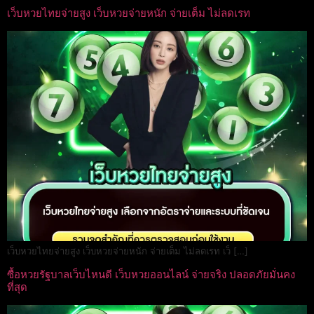
เว็บหวยไทยจ่ายสูง เว็บหวยจ่ายหนัก จ่ายเต็ม ไม่ลดเรท
เว็บหวยไทยจ่ายสูง เว็บหวยจ่ายหนัก จ่ายเต็ม ไม่ลดเรท เว็ […]
ซื้อหวยรัฐบาลเว็บไหนดี เว็บหวยออนไลน์ จ่ายจริง ปลอดภัยมั่นคง
ที่สุด