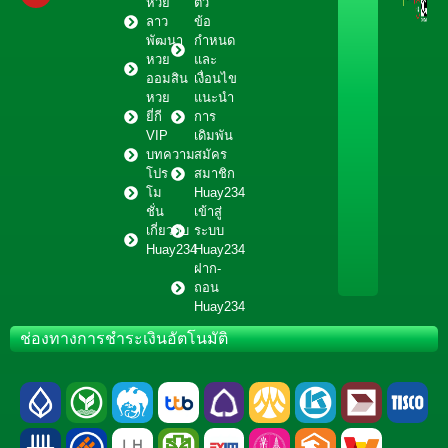
หวย
ตัว
ลาว
ข้อ
พัฒนา
กำหนด
หวย
และ
ออมสิน
เงื่อนไข
หวย
แนะนำ
ยี่กี
การ
VIP
เดิมพัน
บทความ
สมัคร
โปร
สมาชิก
โม
Huay234
ชั่น
เข้าสู่
เกี่ยวกับ
ระบบ
Huay234
Huay234
ฝาก-
ถอน
Huay234
ช่องทางการชำระเงินอัตโนมัติ