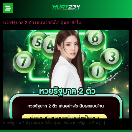
หวยรัฐบาล 2 ตัว เล่นหวยยังไง คุ้มค่ายังไง
หวยรัฐบาล 2 ตัว เล่นหวยยังไง คุ้มค่ายังไง หวยรัฐบาล 2 ต […]