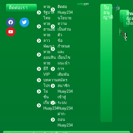
หวย
ติดต่อ
ติดต่อเรา
ใบ
อนุ
รัฐบาล
Huay234
ควา
สิทธ
ญาติ
ไทย
นโยบาย
ปลอด
&
เงื
หวย
ความ
ฮานอย
เป็นส่วน
หวย
ตัว
ลาว
ข้อ
พัฒนา
กำหนด
หวย
และ
ออมสิน
เงื่อนไข
หวย
แนะนำ
ยี่กี
การ
VIP
เดิมพัน
บทความ
สมัคร
โปร
สมาชิก
โม
Huay234
ชั่น
เข้าสู่
เกี่ยวกับ
ระบบ
Huay234
Huay234
ฝาก-
ถอน
Huay234