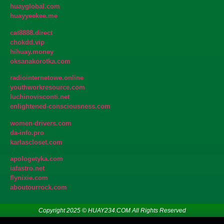
huayglobal.com
huayyeekee.me
cat8888.direct
chokdd.vip
hihuay.money
oksanakorotka.com
radiointernetowe.online
youthworkresource.com
luchinovisconti.net
enlightened-consciousness.com
women-drivers.com
da-info.pro
karlascloset.com
apologetyka.com
iafastro.net
flynixie.com
aboutourrock.com
Copyright 2025 © HUAY234.COM All Rights Reserved