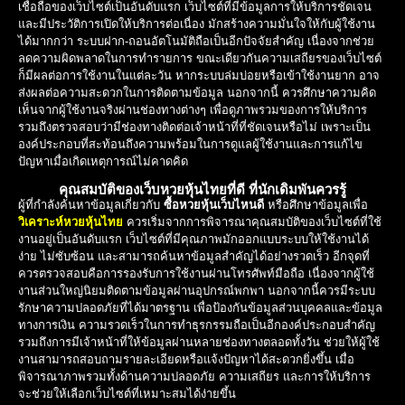
เชื่อถือของเว็บไซต์เป็นอันดับแรก เว็บไซต์ที่มีข้อมูลการให้บริการชัดเจน
และมีประวัติการเปิดให้บริการต่อเนื่อง มักสร้างความมั่นใจให้กับผู้ใช้งาน
ได้มากกว่า ระบบฝาก-ถอนอัตโนมัติถือเป็นอีกปัจจัยสำคัญ เนื่องจากช่วย
ลดความผิดพลาดในการทำรายการ ขณะเดียวกันความเสถียรของเว็บไซต์
ก็มีผลต่อการใช้งานในแต่ละวัน หากระบบล่มบ่อยหรือเข้าใช้งานยาก อาจ
ส่งผลต่อความสะดวกในการติดตามข้อมูล นอกจากนี้ ควรศึกษาความคิด
เห็นจากผู้ใช้งานจริงผ่านช่องทางต่างๆ เพื่อดูภาพรวมของการให้บริการ
รวมถึงตรวจสอบว่ามีช่องทางติดต่อเจ้าหน้าที่ที่ชัดเจนหรือไม่ เพราะเป็น
องค์ประกอบที่สะท้อนถึงความพร้อมในการดูแลผู้ใช้งานและการแก้ไข
ปัญหาเมื่อเกิดเหตุการณ์ไม่คาดคิด
คุณสมบัติของเว็บหวยหุ้นไทยที่ดี ที่นักเดิมพันควรรู้
ผู้ที่กำลังค้นหาข้อมูลเกี่ยวกับ
ซื้อหวยหุ้นเว็บไหนดี
หรือศึกษาข้อมูลเพื่อ
วิเคราะห์หวยหุ้นไทย
ควรเริ่มจากการพิจารณาคุณสมบัติของเว็บไซต์ที่ใช้
งานอยู่เป็นอันดับแรก เว็บไซต์ที่มีคุณภาพมักออกแบบระบบให้ใช้งานได้
ง่าย ไม่ซับซ้อน และสามารถค้นหาข้อมูลสำคัญได้อย่างรวดเร็ว อีกจุดที่
ควรตรวจสอบคือการรองรับการใช้งานผ่านโทรศัพท์มือถือ เนื่องจากผู้ใช้
งานส่วนใหญ่นิยมติดตามข้อมูลผ่านอุปกรณ์พกพา นอกจากนี้ควรมีระบบ
รักษาความปลอดภัยที่ได้มาตรฐาน เพื่อป้องกันข้อมูลส่วนบุคคลและข้อมูล
ทางการเงิน ความรวดเร็วในการทำธุรกรรมถือเป็นอีกองค์ประกอบสำคัญ
รวมถึงการมีเจ้าหน้าที่ให้ข้อมูลผ่านหลายช่องทางตลอดทั้งวัน ช่วยให้ผู้ใช้
งานสามารถสอบถามรายละเอียดหรือแจ้งปัญหาได้สะดวกยิ่งขึ้น เมื่อ
พิจารณาภาพรวมทั้งด้านความปลอดภัย ความเสถียร และการให้บริการ
จะช่วยให้เลือกเว็บไซต์ที่เหมาะสมได้ง่ายขึ้น