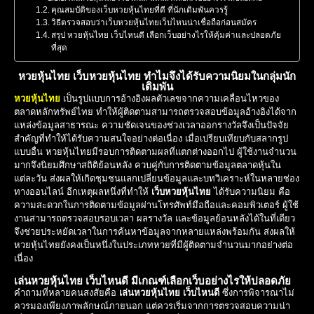
คุณสมบัติของเว็บหวยหุ้นไทยที่ดี ที่นักเดิมพันควรรู้
วิธีตรวจสอบว่าเว็บหวยหุ้นไทยเว็บไหนน่าเชื่อถือก่อนสมัคร
สรุป หวยหุ้นไทย เว็บไหนดี เลือกเว็บอย่างไรให้คุ้มค่าและปลอดภัย
ที่สุด
หวยหุ้นไทย เว็บหวยหุ้นไทย ทำไมจึงได้รับความนิยมในกลุ่มนัก
เดิมพัน
หวยหุ้นไทย
เป็นรูปแบบการอ้างอิงผลตัวเลขจากความเคลื่อนไหวของ
ตลาดหลักทรัพย์ไทย ทำให้ผู้ติดตามสามารถตรวจสอบข้อมูลอ้างอิงได้จาก
แหล่งข้อมูลสาธารณะ ความชัดเจนของช่วงเวลาออกรางวัลจึงเป็นปัจจัย
สำคัญที่ทำให้ได้รับความสนใจอย่างต่อเนื่อง เมื่อเปรียบเทียบกับสลากรูป
แบบอื่น หวยหุ้นไทยมีรอบการติดตามผลที่แตกต่างออกไป ผู้ใช้งานจำนวน
มากจึงนิยมศึกษาสถิติย้อนหลัง ควบคู่กับการติดตามข้อมูลตลาดหุ้นใน
แต่ละวัน ส่งผลให้เกิดชุมชนแลกเปลี่ยนข้อมูลและบทวิเคราะห์ในหลายช่อง
ทางออนไลน์ อีกเหตุผลหนึ่งที่ทำให้
เว็บหวยหุ้นไทย
ได้รับความนิยม คือ
ความสะดวกในการติดตามข้อมูลผ่านโทรศัพท์มือถือและคอมพิวเตอร์ ผู้ใช้
งานสามารถตรวจสอบรอบเวลา ผลรางวัล และข้อมูลย้อนหลังได้ในที่เดียว
จึงช่วยประหยัดเวลาในการค้นหาข้อมูลจากหลายแหล่งพร้อมกัน ส่งผลให้
หวยหุ้นไทยยังคงเป็นหนึ่งในประเภทหวยที่มีผู้ติดตามจำนวนมากอย่างต่อ
เนื่อง
เล่นหวยหุ้นไทย เว็บไหนดี มีเกณฑ์เลือกเว็บอย่างไรให้ปลอดภัย
คำถามที่หลายคนสงสัยคือ
เล่นหวยหุ้นไทย เว็บไหนดี
ซึ่งการพิจารณาไม่
ควรมองเพียงภาพลักษณ์ภายนอก แต่ควรเริ่มจากการตรวจสอบความน่า