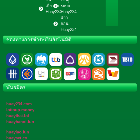
เกี่ยวกับ
ระบบ
Huay234
Huay234
ฝาก-
ถอน
Huay234
ช่องทางการชำระเงินอัตโนมัติ
พันธมิตร
huay234.com
lottoup.money
huaythai.lol
huayhanoi.fun
huaylao.fun
huayset.co