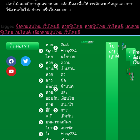
สอบได้ และมีการดูแลระบบอย่างต่อเนื่อง เพื่อให้การติดตามข้อมูลและการ
ใช้งานเป็นไปอย่างราบรื่นในระยะยาว
Tagged
ซื้อหวยหุ้นไทย เว็บไหนดี
,
หวยหุ้นไทย
,
หวยหุ้นไทย เว็บไหนดี
,
เล่นหวย
หุ้นไทย เว็บไหนดี
,
เลือกหวยหุ้นไทย เว็บไหนดี
หวย
ติดต่อ
ติดต่อเรา
ใบ
อนุ
รัฐบาล
Huay234
ควา
สิทธ
ญาติ
ไทย
นโยบาย
ปลอด
&
เงื
หวย
ความ
ฮานอย
เป็นส่วน
หวย
ตัว
ลาว
ข้อ
พัฒนา
กำหนด
หวย
และ
ออมสิน
เงื่อนไข
หวย
แนะนำ
ยี่กี
การ
VIP
เดิมพัน
บทความ
สมัคร
โปร
สมาชิก
โม
Huay234
ชั่น
เข้าสู่