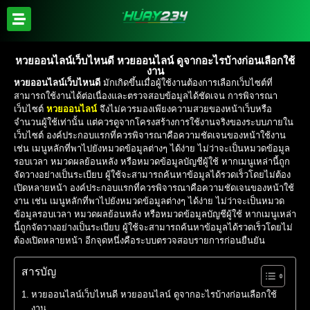
หวยออนไลน์เว็บไหนดี หวยออนไลน์ ดูจากอะไรบ้างก่อนเลือกใช้
งาน
หวยออนไลน์เว็บไหนดี
มักเกิดขึ้นเมื่อผู้ใช้งานต้องการเลือกเว็บไซต์ที่
สามารถใช้งานได้ต่อเนื่องและตรวจสอบข้อมูลได้ชัดเจน การพิจารณา
เว็บไซต์
หวยออนไลน์
จึงไม่ควรมองเพียงความสวยของหน้าเว็บหรือ
จำนวนผู้ใช้เท่านั้น แต่ควรดูจากโครงสร้างการใช้งานจริงของระบบภายใน
เว็บไซต์ องค์ประกอบแรกที่ควรพิจารณาคือความชัดเจนของหน้าใช้งาน
เช่น เมนูหลักที่พาไปยังหมวดข้อมูลต่างๆ ได้ง่าย ไม่ว่าจะเป็นหมวดข้อมูล
รอบเวลา หมวดผลย้อนหลัง หรือหมวดข้อมูลบัญชีผู้ใช้ หากเมนูเหล่านี้ถูก
จัดวางอย่างเป็นระเบียบ ผู้ใช้จะสามารถค้นหาข้อมูลได้รวดเร็วโดยไม่ต้อง
เปิดหลายหน้า องค์ประกอบแรกที่ควรพิจารณาคือความชัดเจนของหน้าใช้
งาน เช่น เมนูหลักที่พาไปยังหมวดข้อมูลต่างๆ ได้ง่าย ไม่ว่าจะเป็นหมวด
ข้อมูลรอบเวลา หมวดผลย้อนหลัง หรือหมวดข้อมูลบัญชีผู้ใช้ หากเมนูเหล่า
นี้ถูกจัดวางอย่างเป็นระเบียบ ผู้ใช้จะสามารถค้นหาข้อมูลได้รวดเร็วโดยไม่
ต้องเปิดหลายหน้า อีกจุดหนึ่งคือระบบตรวจสอบรายการก่อนยืนยัน
สารบัญ
หวยออนไลน์เว็บไหนดี หวยออนไลน์ ดูจากอะไรบ้างก่อนเลือกใช้
งาน