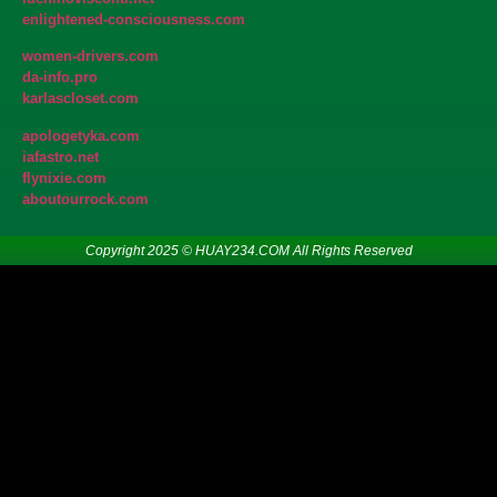
enlightened-consciousness.com
women-drivers.com
da-info.pro
karlascloset.com
apologetyka.com
iafastro.net
flynixie.com
aboutourrock.com
Copyright 2025 © HUAY234.COM All Rights Reserved