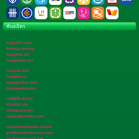
พันธมิตร
huay234.com
lottoup.money
huaythai.lol
huayhanoi.fun
huaylao.fun
huayset.co
huayglobal.com
huayyeekee.me
cat8888.direct
chokdd.vip
hihuay.money
oksanakorotka.com
radiointernetowe.online
youthworkresource.com
luchinovisconti.net