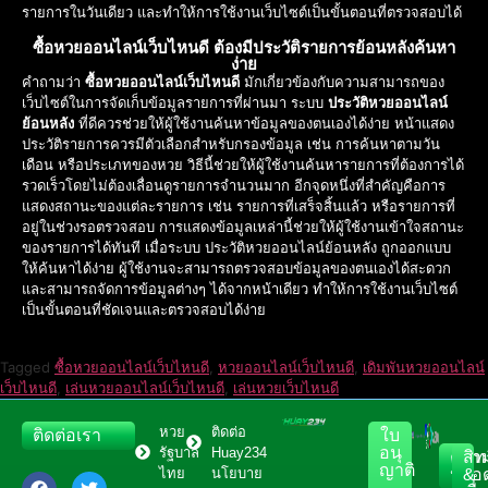
รายการในวันเดียว และทำให้การใช้งานเว็บไซต์เป็นขั้นตอนที่ตรวจสอบได้
ซื้อหวยออนไลน์เว็บไหนดี ต้องมีประวัติรายการย้อนหลังค้นหา
ง่าย
คำถามว่า
ซื้อหวยออนไลน์เว็บไหนดี
มักเกี่ยวข้องกับความสามารถของ
เว็บไซต์ในการจัดเก็บข้อมูลรายการที่ผ่านมา ระบบ
ประวัติหวยออนไลน์
ย้อนหลัง
ที่ดีควรช่วยให้ผู้ใช้งานค้นหาข้อมูลของตนเองได้ง่าย หน้าแสดง
ประวัติรายการควรมีตัวเลือกสำหรับกรองข้อมูล เช่น การค้นหาตามวัน
เดือน หรือประเภทของหวย วิธีนี้ช่วยให้ผู้ใช้งานค้นหารายการที่ต้องการได้
รวดเร็วโดยไม่ต้องเลื่อนดูรายการจำนวนมาก อีกจุดหนึ่งที่สำคัญคือการ
แสดงสถานะของแต่ละรายการ เช่น รายการที่เสร็จสิ้นแล้ว หรือรายการที่
อยู่ในช่วงรอตรวจสอบ การแสดงข้อมูลเหล่านี้ช่วยให้ผู้ใช้งานเข้าใจสถานะ
ของรายการได้ทันที เมื่อระบบ ประวัติหวยออนไลน์ย้อนหลัง ถูกออกแบบ
ให้ค้นหาได้ง่าย ผู้ใช้งานจะสามารถตรวจสอบข้อมูลของตนเองได้สะดวก
และสามารถจัดการข้อมูลต่างๆ ได้จากหน้าเดียว ทำให้การใช้งานเว็บไซต์
เป็นขั้นตอนที่ชัดเจนและตรวจสอบได้ง่าย
Tagged
ซื้อหวยออนไลน์เว็บไหนดี
,
หวยออนไลน์เว็บไหนดี
,
เดิมพันหวยออนไลน์
เว็บไหนดี
,
เล่นหวยออนไลน์เว็บไหนดี
,
เล่นหวยเว็บไหนดี
หวย
ติดต่อ
ติดต่อเรา
ใบ
อนุ
รัฐบาล
Huay234
ควา
สิทธ
ญาติ
ไทย
นโยบาย
ปลอด
&