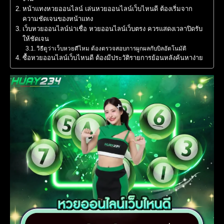
หน้าแทงหวยออนไลน์ เล่นหวยออนไลน์เว็บไหนดี ต้องเริ่มจาก
ความชัดเจนของหน้าแทง
เว็บหวยออนไลน์น่าเชื่อ หวยออนไลน์เว็บตรง ควรแสดงเวลาปิดรับ
ให้ชัดเจน
วิธีดูว่าเว็บหวยดีไหม ต้องตรวจสอบการผูกผลกับบิลอัตโนมัติ
ซื้อหวยออนไลน์เว็บไหนดี ต้องมีประวัติรายการย้อนหลังค้นหาง่าย